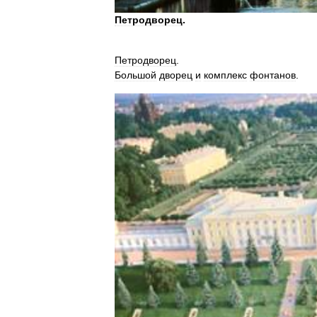
Петродворец
.
Петродворец
.
Большой
дворец
и
комплекс
фонтанов
.