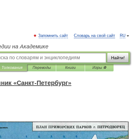
Запомнить сайт
Словарь на свой сайт
RU
едии на Академике
Найти!
Толкования
Переводы
Книги
Игры ⚽
ник «Санкт-Петербург»