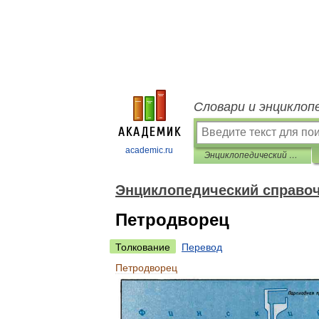
Словари и энциклоп
academic.ru
Энциклопедический справочник «Санкт-Петербург»
Энциклопедический справоч
Петродворец
Толкование
Перевод
Петродворец